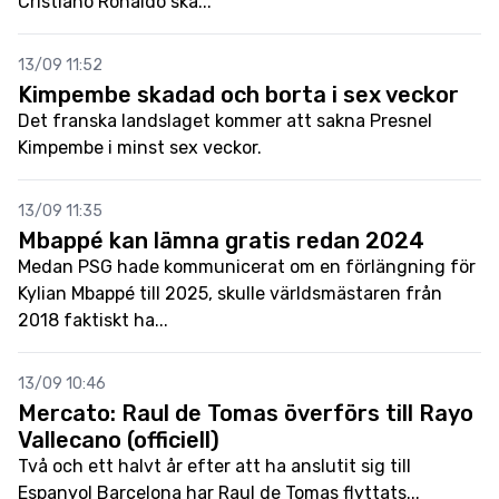
Cristiano Ronaldo ska...
13/09 11:52
Kimpembe skadad och borta i sex veckor
Det franska landslaget kommer att sakna Presnel
Kimpembe i minst sex veckor.
13/09 11:35
Mbappé kan lämna gratis redan 2024
Medan PSG hade kommunicerat om en förlängning för
Kylian Mbappé till 2025, skulle världsmästaren från
2018 faktiskt ha...
13/09 10:46
Mercato: Raul de Tomas överförs till Rayo
Vallecano (officiell)
Två och ett halvt år efter att ha anslutit sig till
Espanyol Barcelona har Raul de Tomas flyttats...