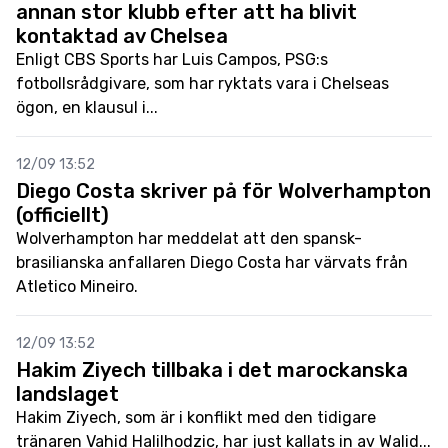
annan stor klubb efter att ha blivit
kontaktad av Chelsea
Enligt CBS Sports har Luis Campos, PSG:s
fotbollsrådgivare, som har ryktats vara i Chelseas
ögon, en klausul i...
12/09 13:52
Diego Costa skriver på för Wolverhampton
(officiellt)
Wolverhampton har meddelat att den spansk-
brasilianska anfallaren Diego Costa har värvats från
Atletico Mineiro.
12/09 13:52
Hakim Ziyech tillbaka i det marockanska
landslaget
Hakim Ziyech, som är i konflikt med den tidigare
tränaren Vahid Halilhodzic, har just kallats in av Walid...