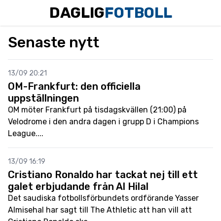
DAGLIG
FOTBOLL
Senaste nytt
13/09 20:21
OM-Frankfurt: den officiella
uppställningen
OM möter Frankfurt på tisdagskvällen (21:00) på
Velodrome i den andra dagen i grupp D i Champions
League....
13/09 16:19
Cristiano Ronaldo har tackat nej till ett
galet erbjudande från Al Hilal
Det saudiska fotbollsförbundets ordförande Yasser
Almisehal har sagt till The Athletic att han vill att