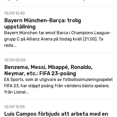
13/09 10:43
Bayern München-Barça: trolig
uppställning
Bayern München tar emot Barca i Champions League-
grupp C på Allianz Arena på tisdag kväll (21.00). Ta
reda...
13/09 00:06
Benzema, Messi, Mbappé, Ronaldo,
Neymar, etc.: FIFA 23-poäng
EA Sports, som är utgivare av fotbollssimuleringsspelet
FIFA 23, har släppt poäng från världens bästa spelare,
från Lionel...
12/09 15:05
Luis Campos förbjuds att arbeta med en