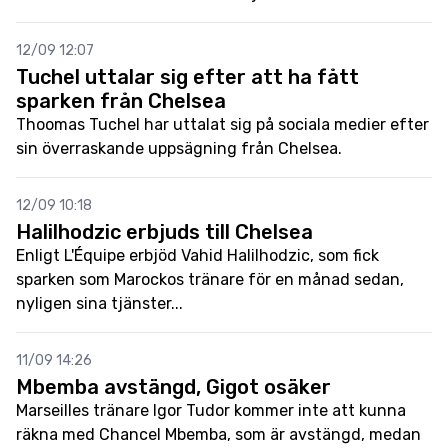
12/09 12:07
Tuchel uttalar sig efter att ha fått
sparken från Chelsea
Thoomas Tuchel har uttalat sig på sociala medier efter
sin överraskande uppsägning från Chelsea.
12/09 10:18
Halilhodzic erbjuds till Chelsea
Enligt L'Équipe erbjöd Vahid Halilhodzic, som fick
sparken som Marockos tränare för en månad sedan,
nyligen sina tjänster...
11/09 14:26
Mbemba avstängd, Gigot osäker
Marseilles tränare Igor Tudor kommer inte att kunna
räkna med Chancel Mbemba, som är avstängd, medan