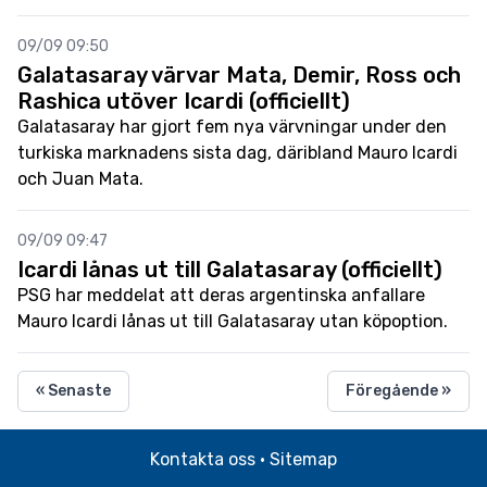
09/09 09:50
Galatasaray värvar Mata, Demir, Ross och
Rashica utöver Icardi (officiellt)
Galatasaray har gjort fem nya värvningar under den
turkiska marknadens sista dag, däribland Mauro Icardi
och Juan Mata.
09/09 09:47
Icardi lånas ut till Galatasaray (officiellt)
PSG har meddelat att deras argentinska anfallare
Mauro Icardi lånas ut till Galatasaray utan köpoption.
« Senaste
Föregående »
Kontakta oss
·
Sitemap