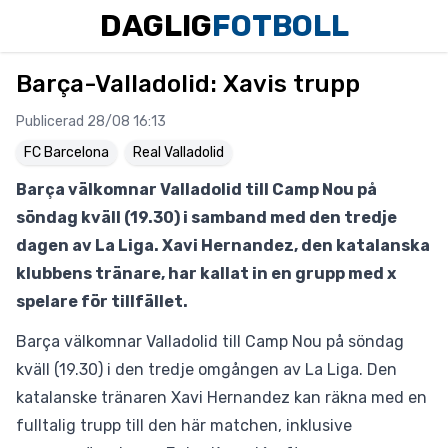
DAGLIG
FOTBOLL
Barça-Valladolid: Xavis trupp
Publicerad 28/08 16:13
FC Barcelona
Real Valladolid
Barça välkomnar Valladolid till Camp Nou på
söndag kväll (19.30) i samband med den tredje
dagen av La Liga. Xavi Hernandez, den katalanska
klubbens tränare, har kallat in en grupp med x
spelare för tillfället.
Barça välkomnar Valladolid till Camp Nou på söndag
kväll (19.30) i den tredje omgången av La Liga. Den
katalanske tränaren Xavi Hernandez kan räkna med en
fulltalig trupp till den här matchen, inklusive