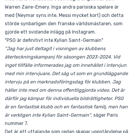
Warren Zaire-Emery. Inga andra parisiska spelare är
med (Neymar syns inte, Messi mycket kort) och detta
störde synbarligen den franske världsmästaren, som
gjorde ett svidande inlägg på Instagram.
"PSG är definitivt inte Kylian Saint-Germain"
"Jag har just deltagit i visningen av klubbens
återteckningskampanj för säsongen 2023-2024. Vid
inget tillfälle informerades jag om innehållet i intervjun
med min intervjuare. Det såg ut som en grundläggande
intervju på en marknadsföringsdag för klubben. Jag
håller inte med om denna offentliggjorda video. Det är
därför jag kämpar för individuella bildrättigheter. PSG
är en fantastisk klubb och en fantastisk familj, men han
är verkligen inte Kylian Saint-Germain"
, säger Paris
nummer 7.
Det är ett uttalande som redan skapar uppståndelse på