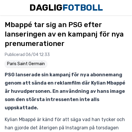
DAGLIG
FOTBOLL
Mbappé tar sig an PSG efter
lanseringen av en kampanj för nya
prenumerationer
Publicerad 06/04 12:33
Paris Saint Germain
PSG lanserade sin kampanj för nya abonnemang
genom att sända en reklamfilm där Kylian Mbappé
är huvudpersonen. En användning av hans image
som den största intressenten inte alls
uppskattade.
Kylian Mbappé är känd för att säga vad han tycker och
han gjorde det återigen på Instagram på torsdagen