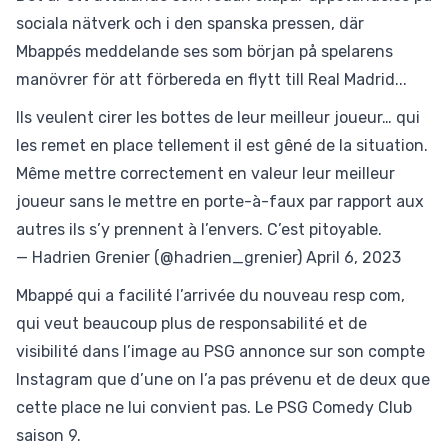
sociala nätverk och i den spanska pressen, där
Mbappés meddelande ses som början på spelarens
manövrer för att förbereda en flytt till Real Madrid...
Ils veulent cirer les bottes de leur meilleur joueur… qui
les remet en place tellement il est gêné de la situation.
Même mettre correctement en valeur leur meilleur
joueur sans le mettre en porte-à-faux par rapport aux
autres ils s’y prennent à l’envers. C’est pitoyable.
— Hadrien Grenier (@hadrien_grenier)
April 6, 2023
Mbappé qui a facilité l’arrivée du nouveau resp com,
qui veut beaucoup plus de responsabilité et de
visibilité dans l’image au PSG annonce sur son compte
Instagram que d’une on l’a pas prévenu et de deux que
cette place ne lui convient pas. Le PSG Comedy Club
saison 9.