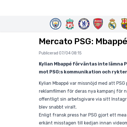
Mercato PSG: Mbappé
Publicerad 07/04 08:15
Kylian Mbappé förväntas inte lämna P
mot PSG:s kommunikation och rykten
Kylian Mbappé
var missnöjd med att PSG 
reklamfilmen för deras nya kampanj för
offentligt sin arbetsgivare
via sitt Insta
blev snabbt viralt.
Enligt fransk press har PSG gjort ett mea
erkänt misstagen till kedjan innan vide