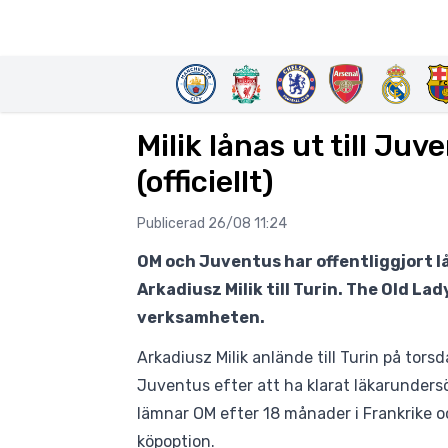
Milik lånas ut till Juv
(officiellt)
Publicerad 26/08 11:24
OM och Juventus har offentliggjort 
Arkadiusz Milik till Turin. The Old La
verksamheten.
Arkadiusz Milik anlände till Turin på tors
Juventus efter att ha klarat läkarunders
lämnar OM efter 18 månader i Frankrike oc
köpoption.