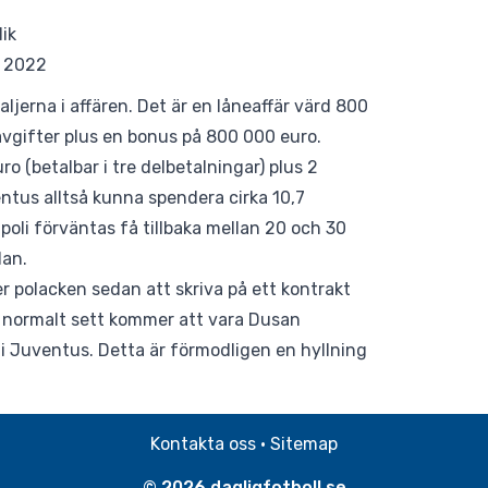
ik
, 2022
jerna i affären. Det är en låneaffär värd 800
avgifter plus en bonus på 800 000 euro.
uro (betalbar i tre delbetalningar) plus 2
entus alltså kunna spendera cirka 10,7
poli förväntas få tillbaka mellan 20 och 30
lan.
 polacken sedan att skriva på ett kontrakt
n normalt sett kommer att vara Dusan
 i Juventus. Detta är förmodligen en hyllning
Kontakta oss
·
Sitemap
© 2026
dagligfotboll.se