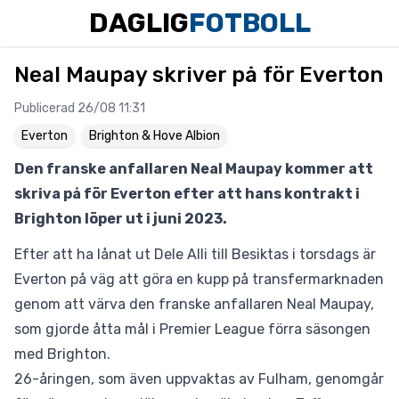
DAGLIG
FOTBOLL
Neal Maupay skriver på för Everton
Publicerad 26/08 11:31
Everton
Brighton & Hove Albion
Den franske anfallaren Neal Maupay kommer att
skriva på för Everton efter att hans kontrakt i
Brighton löper ut i juni 2023.
Efter att
ha lånat ut Dele Alli till Besiktas
i torsdags är
Everton på väg att göra en kupp på transfermarknaden
genom att värva den franske anfallaren Neal Maupay,
som gjorde åtta mål i Premier League förra säsongen
med Brighton.
26-åringen, som även uppvaktas av Fulham, genomgår