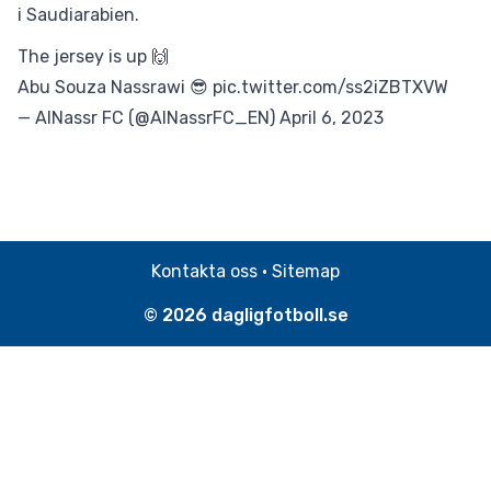
i Saudiarabien.
The jersey is up 🙌
Abu Souza Nassrawi 😎
pic.twitter.com/ss2iZBTXVW
— AlNassr FC (@AlNassrFC_EN)
April 6, 2023
Kontakta oss
·
Sitemap
© 2026
dagligfotboll.se