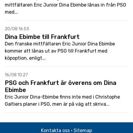
mittfältaren Eric Junior Dina Ebimbe lånas in från PSG
med...
20/08 16:53
Dina Ebimbe till Frankfurt
Den franske mittfältaren Eric Junior Dina Ebimbe
kommer att lånas ut av PSG till Frankfurt med
köpoption, enligt...
16/08 10:27
PSG och Frankfurt är överens om Dina
Ebimbe
Eric Junior Dina-Ebimbe finns inte med i Christophe
Galtiers planer i PSG, men är på väg att skriva...
Kontakta oss
·
Sitemap