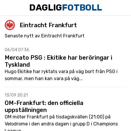
DAGLIG
FOTBOLL
Eintracht Frankfurt
Senaste nytt av Eintracht Frankfurt
06/04 07:36
Mercato PSG : Ekitike har beröringar i
Tyskland
Hugo Ekitike har ryktats vara på väg bort från PSG i
sommar, men han kan vara på väg...
13/09 20:21
OM-Frankfurt: den officiella
uppställningen
OM möter Frankfurt på tisdagskvällen (21:00) på
Velodrome i den andra dagen i grupp D i Champions
League....